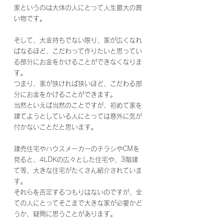
家というのは大体の人にとって人生最大の買
い物です。
そして、大金持ちでない限り、家が広くなれ
ばなるほど、こだわって作りたいと思ってい
る部分にお金をかけることができなくなりま
す。
つまり、家が狭ければ狭いほど、こだわる部
分にお金をかけることができます。
当然といえば当然のことですが、初めて家を
建てようとしている人にとっては意外に気が
付かないことだと思います。
建売住宅やハウスメーカーのチラシやCMを
見ると、4LDKの広々とした住宅や、3階建
て等、大きな住宅がたくさん紹介されていま
す。
それらを否定するつもりはないのですが、全
ての人にとってそこまで大きな家が必要かど
うか、疑問に思うことがあります。