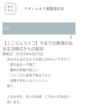
ME
クサノユカリ建築設計室
NU
記事
【ミニマムライフ】今までの無理のあ
る生活様式からの脱却
更新日：
2022年4月23日
みなさんはどのような家に住みたいですか？
・庭のある一戸建て
・趣味の部屋が欲しい
・リビングに家族で集まりたい
・夜景がきれいなマンション
等々...
人それぞれ、色々な希望・こだわりがあると
思います。