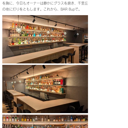
を胸に、今日もオーナーは静かにグラスを磨き、千里丘
の夜に灯りをともします。これから、BAR 8upで。